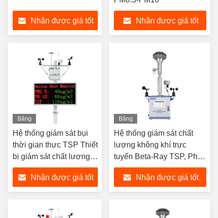
Nhận được giá tốt
Nhận được giá tốt
nhất
nhất
Băng
Băng
hình
hình
Hệ thống giám sát bụi
Hệ thống giám sát chất
thời gian thực TSP Thiết
lượng không khí trực
bị giám sát chất lượng
tuyến Beta-Ray TSP, Phân
không khí PM2.5 PM10
tích hạt PM2.5 PM10
Nhận được giá tốt
Nhận được giá tốt
nhất
nhất