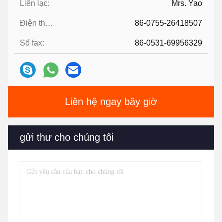
Liên lạc:
Mrs. Yao
Điện thoại:
86-0755-26418507
Số fax:
86-0531-69956329
Liên hệ ngay bây giờ
gửi thư cho chúng tôi