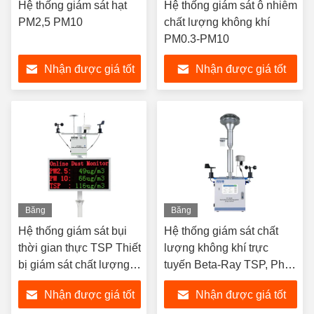
Hệ thống giám sát hạt
Hệ thống giám sát ô nhiễm
PM2,5 PM10
chất lượng không khí
PM0.3-PM10
Nhận được giá tốt
Nhận được giá tốt
nhất
nhất
Băng
Băng
hình
hình
Hệ thống giám sát bụi
Hệ thống giám sát chất
thời gian thực TSP Thiết
lượng không khí trực
bị giám sát chất lượng
tuyến Beta-Ray TSP, Phân
không khí PM2.5 PM10
tích hạt PM2.5 PM10
Nhận được giá tốt
Nhận được giá tốt