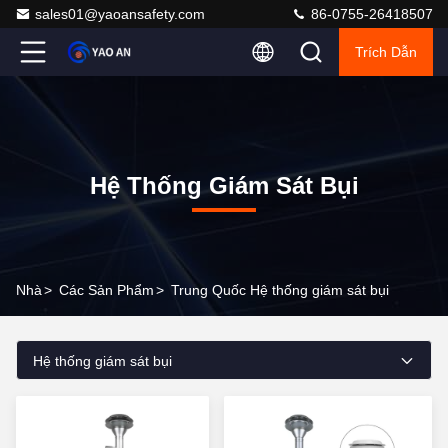
sales01@yaoansafety.com
86-0755-26418507
Trích Dẫn
Hệ Thống Giám Sát Bụi
Nhà
>
Các Sản Phẩm
>
Trung Quốc Hệ thống giám sát bụi
Hệ thống giám sát bụi