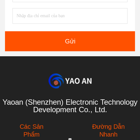
Gửi
Yaoan (Shenzhen) Electronic Technology
Development Co., Ltd.
Các Sản
Đường Dẫn
Phẩm
Nhanh