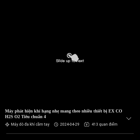
Máy phát hiện khí hạng nhẹ mang theo nhiều thiết bị EX CO
H2S O2 Tiêu chuẩn 4
Máy dò đa khí cầm tay
2024-04-29
413 quan điểm