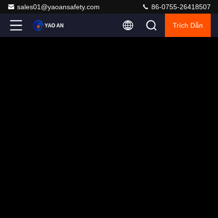
sales01@yaoansafety.com
86-0755-26418507
Trích Dẫn