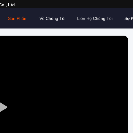
o., Ltd.
Sản Phẩm
Về Chúng Tôi
Liên Hệ Chúng Tôi
Sự K
Play
Video