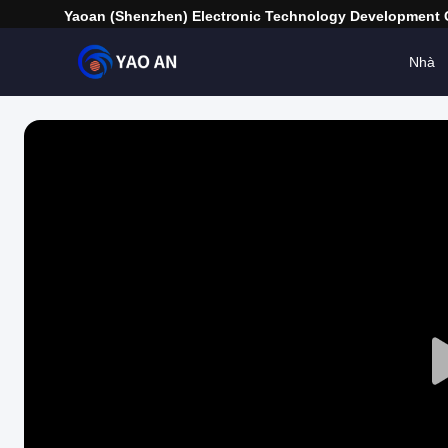
Yaoan (Shenzhen) Electronic Technology Development C
Nhà