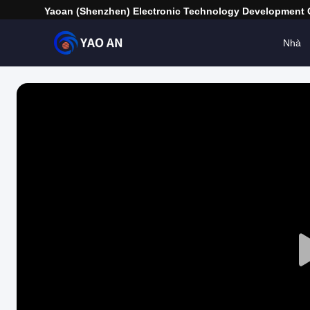
Yaoan (Shenzhen) Electronic Technology Development C
Nhà