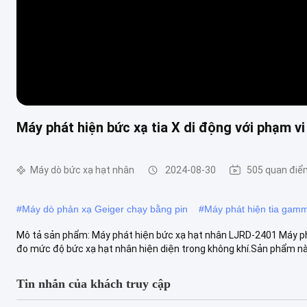
Máy phát hiện bức xạ tia X di động với phạm vi
Máy dò bức xạ hạt nhân
2024-08-30
505 quan điể
#
Máy dò phản xạ Geiger chạy bằng pin
#
Máy phát hiện tia gam
Mô tả sản phẩm: Máy phát hiện bức xạ hạt nhân LJRD-2401 Máy phá
đo mức độ bức xạ hạt nhân hiện diện trong không khí.Sản phẩm này
Tin nhắn của khách truy cập