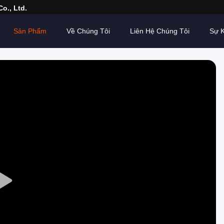
o., Ltd.
Sản Phẩm
Về Chúng Tôi
Liên Hệ Chúng Tôi
Sự K
Play
Video