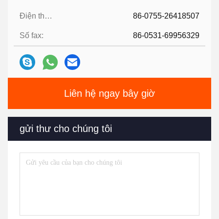
Điện thoại:
86-0755-26418507
Số fax:
86-0531-69956329
Liên hệ ngay bây giờ
gửi thư cho chúng tôi