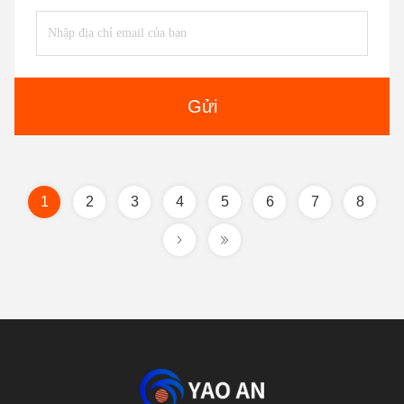
Gửi
1
2
3
4
5
6
7
8