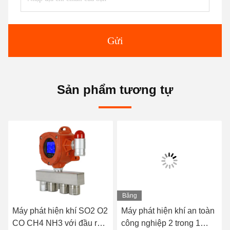
Gửi
Sản phẩm tương tự
Băng
hình
Máy phát hiện khí SO2 O2
Máy phát hiện khí an toàn
CO CH4 NH3 với đầu ra
công nghiệp 2 trong 1