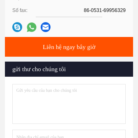
Số fax:
86-0531-69956329
Liên hệ ngay bây giờ
gửi thư cho chúng tôi