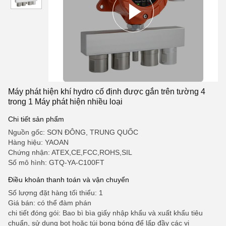
Máy phát hiện khí hydro cố định được gắn trên tường 4
trong 1 Máy phát hiện nhiều loại
Chi tiết sản phẩm
Nguồn gốc: SƠN ĐÔNG, TRUNG QUỐC
Hàng hiệu: YAOAN
Chứng nhận: ATEX,CE,FCC,ROHS,SIL
Số mô hình: GTQ-YA-C100FT
Điều khoản thanh toán và vận chuyển
Số lượng đặt hàng tối thiểu: 1
Giá bán: có thể đàm phán
chi tiết đóng gói: Bao bì bìa giấy nhập khẩu và xuất khẩu tiêu
chuẩn, sử dụng bọt hoặc túi bong bóng để lấp đầy các vị