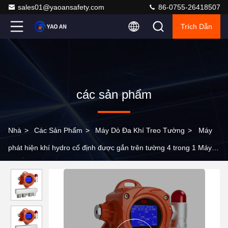
sales01@yaoansafety.com
86-0755-26418507
Trích Dẫn
các sản phẩm
Nhà
>
Các Sản Phẩm
>
Máy Dò Đa Khí Treo Tường
>
Máy
phát hiện khí hydro cố định được gắn trên tường 4 trong 1 Máy
phát hiện nhiều loại