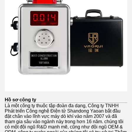
Hồ sơ công ty
Là một công ty thuộc tập đoàn đa dạng, Công ty TNHH
Phát triển Công nghệ Điện tử Shandong Yaoan bắt đầu
đặt chân vào lĩnh vực máy dò khí vào năm 2007 và đã
tham gia sâu vào ngành này trong hơn 16 năm. chúng tôi
có một đội ngũ R&D mạnh mẽ, cũng như đội ngũ OEM &