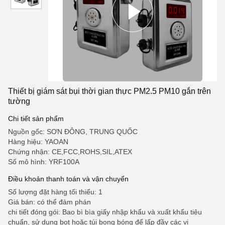
Thiết bị giám sát bụi thời gian thực PM2.5 PM10 gắn trên
tường
Chi tiết sản phẩm
Nguồn gốc: SƠN ĐÔNG, TRUNG QUỐC
Hàng hiệu: YAOAN
Chứng nhận: CE,FCC,ROHS,SIL,ATEX
Số mô hình: YRF100A
Điều khoản thanh toán và vận chuyển
Số lượng đặt hàng tối thiểu: 1
Giá bán: có thể đàm phán
chi tiết đóng gói: Bao bì bìa giấy nhập khẩu và xuất khẩu tiêu
chuẩn, sử dụng bọt hoặc túi bong bóng để lấp đầy các vị