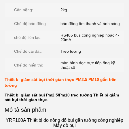
Cân nặng:
2kg
Chế độ báo động:
báo động âm thanh và ánh sáng
RS485 bus công nghiệp hoặc 4-
chế độ liên lạc:
20mA
Chế độ cài đặt:
Treo tường
màn hình đọc trực tiếp ống kỹ
Chế độ hiển thị:
thuật số
Thiết bị giám sát bụi thời gian thực PM2.5 PM10 gắn trên
tường
Thiết bị giám sát bụi Pm2.5/Pm10 treo tường Thiết bị giám
sát bụi thời gian thực
Mô tả sản phẩm
YRF100A Thiết bị đo nồng độ bụi gắn tường công nghiệp
Máy dò bụi