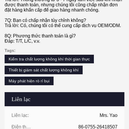
được thanh toán, nhưng chúng tôi cũng chấp nhận đơn
đặt hàng khẩn cấp để giao hàng nhanh chóng.
7Q: Bạn có chấp nhận tùy chỉnh không?
Trả lời: Có, chúng tôi có thể cung cấp dịch vụ OEM/ODM.
8Q: Phương thức thanh toán là gì?
Đáp: T/T, L/C, v.v.
Tags:
Kiểm tra chất lượng không khí thời gian thực
Thiết bị giám sát chất lượng không khí
Máy phát hiện rò rỉ bụi
Liên lạc
Liên lạc:
Mrs. Yao
Điện thoại:
86-0755-26418507