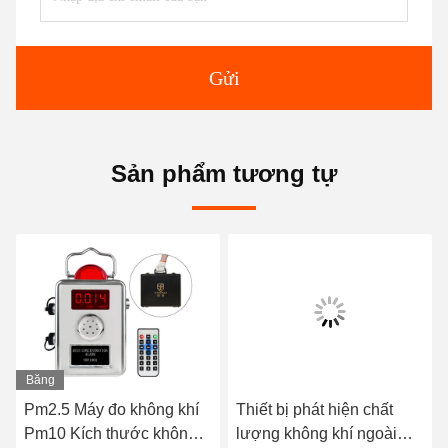
Gửi
Sản phẩm tương tự
Băng
hình
Pm2.5 Máy đo không khí
Thiết bị phát hiện chất
Pm10 Kích thước không
lượng không khí ngoài