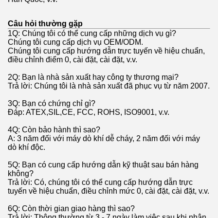
Câu hỏi thường gặp
1Q: Chúng tôi có thể cung cấp những dịch vụ gì?
Chúng tôi cung cấp dịch vụ OEM/ODM.
Chúng tôi cung cấp hướng dẫn trực tuyến về hiệu chuẩn,
điều chỉnh điểm 0, cài đặt, cài đặt, v.v.
2Q: Bạn là nhà sản xuất hay công ty thương mại?
Trả lời: Chúng tôi là nhà sản xuất đã phục vụ từ năm 2007.
3Q: Bạn có chứng chỉ gì?
Đáp: ATEX,SIL,CE, FCC, ROHS, ISO9001, v.v.
4Q: Còn bảo hành thì sao?
A: 3 năm đối với máy dò khí dễ cháy, 2 năm đối với máy
dò khí độc.
5Q: Bạn có cung cấp hướng dẫn kỹ thuật sau bán hàng
không?
Trả lời: Có, chúng tôi có thể cung cấp hướng dẫn trực
tuyến về hiệu chuẩn, điều chỉnh mức 0, cài đặt, cài đặt, v.v.
6Q: Còn thời gian giao hàng thì sao?
Trả lời: Thông thường từ 3 - 7 ngày làm việc sau khi nhận