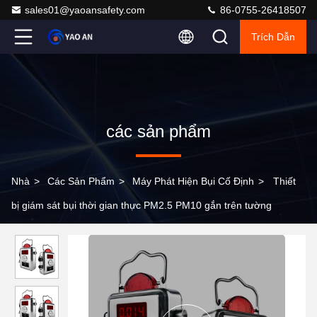
sales01@yaoansafety.com
86-0755-26418507
Trích Dẫn
các sản phẩm
Nhà
>
Các Sản Phẩm
>
Máy Phát Hiện Bụi Cố Định
>
Thiết
bị giám sát bụi thời gian thực PM2.5 PM10 gắn trên tường