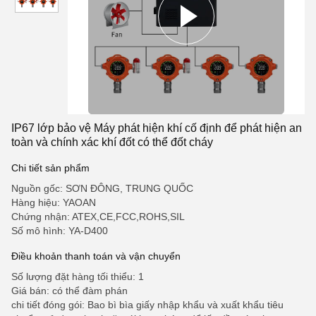
IP67 lớp bảo vệ Máy phát hiện khí cố định để phát hiện an
toàn và chính xác khí đốt có thể đốt cháy
Chi tiết sản phẩm
Nguồn gốc: SƠN ĐÔNG, TRUNG QUỐC
Hàng hiệu: YAOAN
Chứng nhận: ATEX,CE,FCC,ROHS,SIL
Số mô hình: YA-D400
Điều khoản thanh toán và vận chuyển
Số lượng đặt hàng tối thiểu: 1
Giá bán: có thể đàm phán
chi tiết đóng gói: Bao bì bìa giấy nhập khẩu và xuất khẩu tiêu