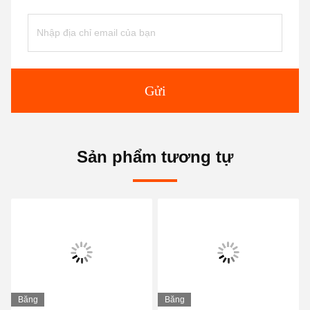
Gửi
Sản phẩm tương tự
Băng
Băng