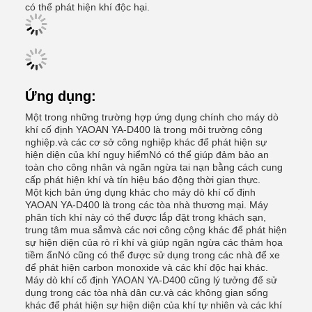
có thể phát hiện khí độc hại.
Ứng dụng:
Một trong những trường hợp ứng dụng chính cho máy dò
khí cố định YAOAN YA-D400 là trong môi trường công
nghiệp.và các cơ sở công nghiệp khác để phát hiện sự
hiện diện của khí nguy hiểmNó có thể giúp đảm bảo an
toàn cho công nhân và ngăn ngừa tai nạn bằng cách cung
cấp phát hiện khí và tín hiệu báo động thời gian thực.
Một kịch bản ứng dụng khác cho máy dò khí cố định
YAOAN YA-D400 là trong các tòa nhà thương mại. Máy
phân tích khí này có thể được lắp đặt trong khách sạn,
trung tâm mua sắmvà các nơi công cộng khác để phát hiện
sự hiện diện của rò rỉ khí và giúp ngăn ngừa các thảm họa
tiềm ẩnNó cũng có thể được sử dụng trong các nhà để xe
để phát hiện carbon monoxide và các khí độc hại khác.
Máy dò khí cố định YAOAN YA-D400 cũng lý tưởng để sử
dụng trong các tòa nhà dân cư.và các không gian sống
khác để phát hiện sự hiện diện của khí tự nhiên và các khí