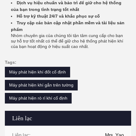
Dịch vụ hiệu chuẩn và bảo trì để giữ cho hệ thống
của bạn trong tình trạng tốt nhất
Hỗ trợ kỹ thuật 24/7 và khắc phục sự cố
Truy cập các bản cập nhật phần mềm và tài liệu sản
phẩm
Nhóm chuyên gia của chúng tôi tận tâm cung cấp cho bạn
sự hỗ trợ tốt nhất có thể để giữ cho hệ thống phát hiện khí
của bạn hoạt động ở hiệu suất cao nhất.
Tags:
Máy phát hiện khí đốt cố định
Máy phát hiện khí gắn trên tường
Máy phát hiện rò rỉ khí cố định
Liên lạc
Liên lạc:
Mrs. Yao