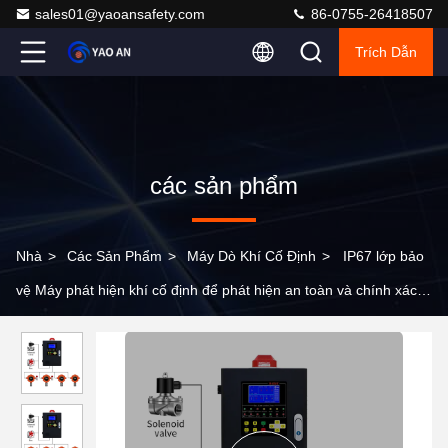
sales01@yaoansafety.com
86-0755-26418507
Trích Dẫn
các sản phẩm
Nhà
>
Các Sản Phẩm
>
Máy Dò Khí Cố Định
>
IP67 lớp bảo
vệ Máy phát hiện khí cố định để phát hiện an toàn và chính xác
khí đốt có thể đốt cháy