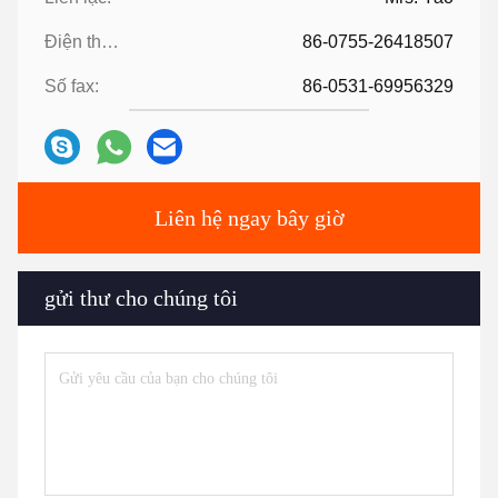
Điện thoại:
86-0755-26418507
Số fax:
86-0531-69956329
Liên hệ ngay bây giờ
gửi thư cho chúng tôi